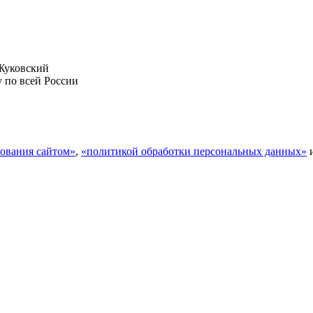
Жуковский
у по всей России
ования сайтом»
,
«политикой обработки персональных данных»